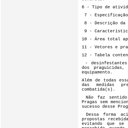
6 - Tipo de ativid
7 - Especificação
8 - Descrição da 
9 - Característic
10 - Área total ap
11 - Vetores e pra
12 - Tabela conten
- desinfestantes
dos praguicidas,
equipamento.
Além de todas ess
das medidas pr
combatida(s).
Não faz sentido
Pragas sem mencio
sucesso desse Prog
Dessa forma ac
propostas recebid
evitando que se 