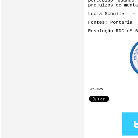
percebido quando
prejuízos de monta
Lucia Schuller - 
Fontes: Portaria 
Resolução RDC nº 6
13/5/2025