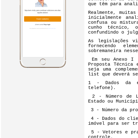
que têm para anali
Realmente, muitas
inicialmente ana
confusa ou mistur
cunho técnico, 
confundindo o julg
As legislações v
fornecendo elem
sobremaneira nesse
Em seu Anexo I 
Proposta Técnica 
seja uma complem
list que deverá se
1 - Dados da em
telefone).
2 - Número de L
Estado ou Municípi
3 - Número da pro
4 - Dados do cli
imóvel para ser tr
5 - Vetores e pr
controle.