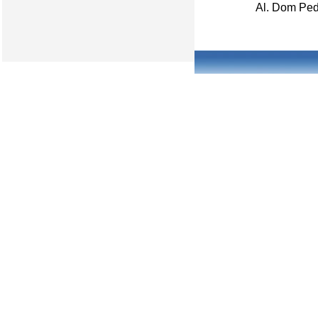
Al. Dom Ped