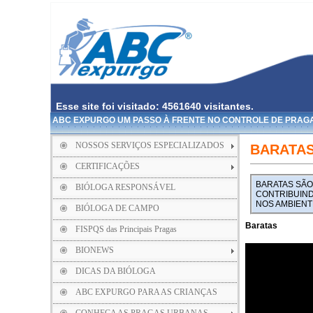
Esse site foi visitado: 4561640 visitantes.
ABC EXPURGO UM PASSO À FRENTE NO CONTROLE DE PRAG
NOSSOS SERVIÇOS ESPECIALIZADOS
BARATA
CERTIFICAÇÕES
BARATAS SÃO
BIÓLOGA RESPONSÁVEL
CONTRIBUIND
NOS AMBIENT
BIÓLOGA DE CAMPO
Baratas
FISPQS das Principais Pragas
BIONEWS
DICAS DA BIÓLOGA
ABC EXPURGO PARA AS CRIANÇAS