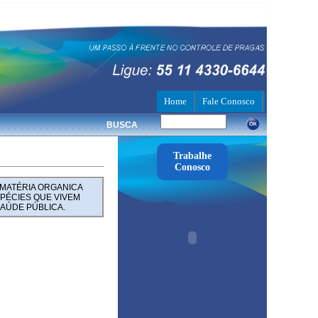
Home
Fale Conosco
BUSCA
Trabalhe
Conosco
 MATÉRIA ORGANICA
PÉCIES QUE VIVEM
SAÚDE PÚBLICA.