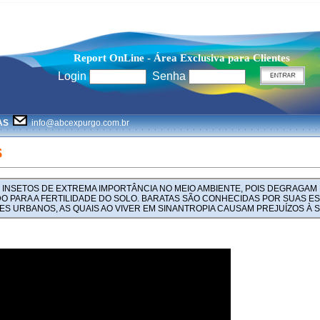
Report OnLine - Área Exclusiva para Clientes
Login
Senha
AS
info@abcexpurgo.com.br
S
 INSETOS DE EXTREMA IMPORTÂNCIA NO MEIO AMBIENTE, POIS DEGRAGAM
O PARA A FERTILIDADE DO SOLO. BARATAS SÃO CONHECIDAS POR SUAS ES
ES URBANOS, AS QUAIS AO VIVER EM SINANTROPIA CAUSAM PREJUÍZOS À 