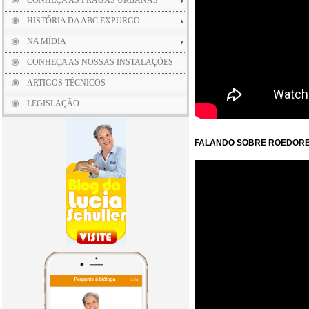
CONHEÇA AS PRAGAS URBANAS
HISTÓRIA DA ABC EXPURGO
NA MÍDIA
CONHEÇA AS NOSSAS INSTALAÇÕES
ARTIGOS TÉCNICOS
LEGISLAÇÃO
FALANDO SOBRE ROEDOR