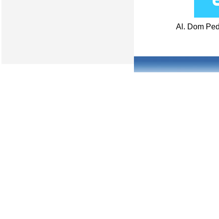
Al. Dom Ped