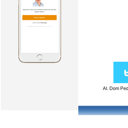
Al. Dom Ped