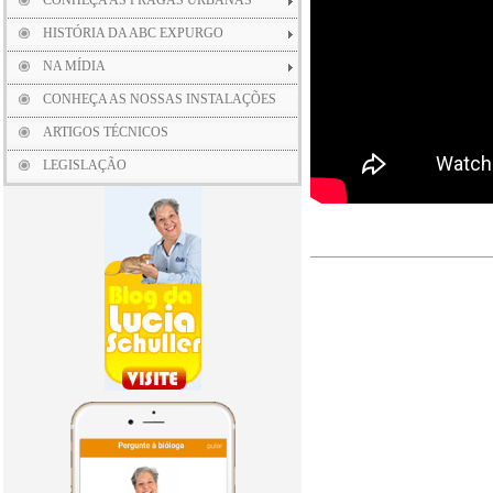
CONHEÇA AS PRAGAS URBANAS
HISTÓRIA DA ABC EXPURGO
NA MÍDIA
CONHEÇA AS NOSSAS INSTALAÇÕES
ARTIGOS TÉCNICOS
LEGISLAÇÃO