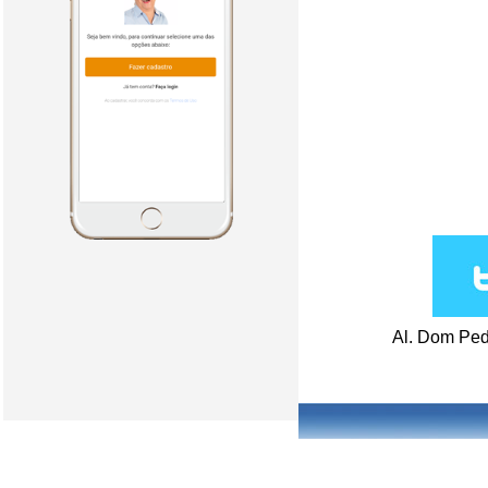
Al. Dom Ped