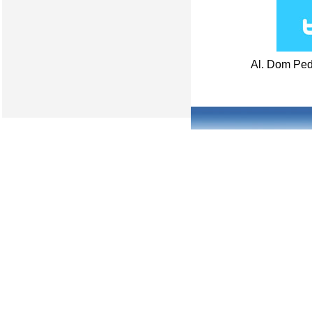
Al. Dom Ped